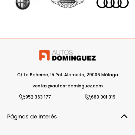
C/ La Boheme, 15 Pol. Alameda, 29006 Málaga
ventas@autos-dominguez.com
952 363 177
669 001 319
Páginas de interés