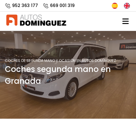
952 363 177
669 001 319
COCHES DE SEGUNDA MANO Y OCASIÓN EN AUTOS DOMÍNGUEZ
Coches segunda mano en
Granada