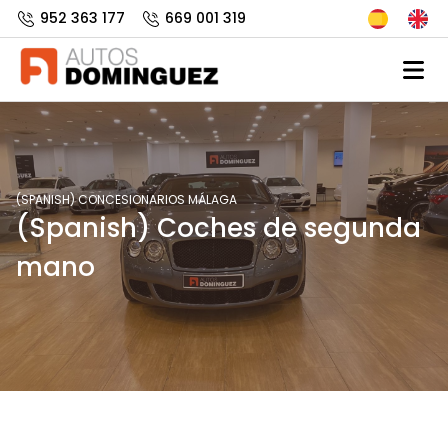
952 363 177
669 001 319
(SPANISH) CONCESIONARIOS MÁLAGA
(Spanish) Coches de segunda
mano