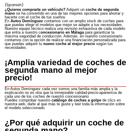
(Spanish)
¿Quieres comprarte un vehículo?
Adquirir un
coche de segunda
mano
se ha convertido en una de las mejores opciones para ahorrar y
hacerte con el coche de tus sueños.
En
Autos Domínguez
contamos con un amplio stock de coches para
que puedas elegir el modelos que mejor se adapte a tus necesidades.
Nuestro equipo técnico realiza una revisión exhaustiva de cada modelo
que entra a nuestro c
oncesionario en Málaga
para garantizar la
máxima seguridad de conducción. Además, en nuestro concesionario
contamos con la opción de realizar una financiación personalizada para
que puedas adquirir tu
nuevo coche al mejor precio
según tus
necesidades.
¡Amplia variedad de coches de
segunda mano al mejor
precio!
En Autos Domínguez cada vez somos una familia más amplia y la
explicación no es otra que la inmejorable calidad-precio-apariencia de
cada uno de los coches de nuestro concesionario.
Puedes comprobar nuestro
catálogo de coches a golpe
de clics en
nuestra web, darle al que más te guste y leer toda la información sobre
el modelo seleccionado.
¿Por qué adquirir un coche de
segunda mano?