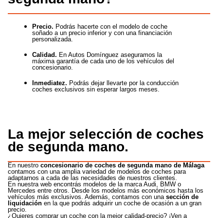
Precio.
Podrás hacerte con el modelo de coche
soñado a un precio inferior y con una financiación
personalizada.
Calidad.
En Autos Domínguez aseguramos la
máxima garantía de cada uno de los vehículos del
concesionario.
Inmediatez.
Podrás dejar llevarte por la conducción
coches exclusivos sin esperar largos meses.
La mejor selección de coches
de segunda mano.
En nuestro
concesionario de coches de segunda mano de Málaga
contamos con una amplia variedad de modelos de coches para
adaptarnos a cada de las necesidades de nuestros clientes.
En nuestra web encontrás modelos de la marca Audi, BMW o
Mercedes entre otros.
Desde los modelos más económicos hasta los
vehículos más exclusivos. Además, contamos con una
sección de
liquidación
en la que podrás adquirir un coche de ocasión a un gran
precio.
¿Quieres comprar un coche con la mejor calidad-precio? ¡Ven a