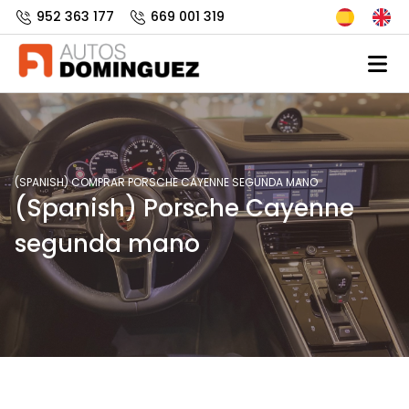
952 363 177
669 001 319
(SPANISH) COMPRAR PORSCHE CAYENNE SEGUNDA MANO
(Spanish) Porsche Cayenne
segunda mano