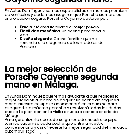
En Autos Domínguez somos especialistas en marcas premium
de vehículos y podemos asegurar que Porsche siempre es
una elección segura. Porsche Cayenne destaca por:
Precio
. Máxima fiabilidad al mejor precio.
Fiabilidad mecánica
. Un coche para toda la
vida.
Diseño elegante
. Coche familiar que no
renuncia a la elegancia de los modelos de
Porsche.
La mejor selección de
Porsche Cayenne segunda
mano en Málaga.
En Autos Domínguez queremos ayudarte a que realices la
mejor elección a la hora de adquirir un coche de segunda
mano. Nuestro equipo te acompañará en el camino para
asegurarte la máxima garantía y resolverá todas las dudas
que se te planteen en la visita a nuestro concesionario de
Málaga.
Para garantizarte que todo salga rodado, nuestro equipo
técnico supervisa cada coche que entra a nuestro
concesionario y así ofrecerte la mejor seguridad del mercado
automovilístico.