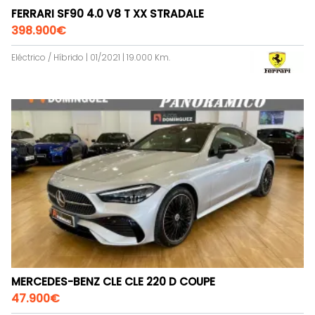
FERRARI SF90 4.0 V8 T XX STRADALE
398.900€
Eléctrico / Híbrido | 01/2021 | 19.000 Km.
MERCEDES-BENZ CLE CLE 220 D COUPE
47.900€