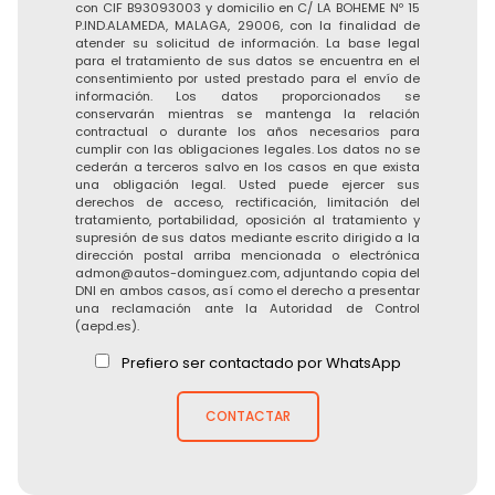
con CIF B93093003 y domicilio en C/ LA BOHEME Nº 15
P.IND.ALAMEDA, MALAGA, 29006, con la finalidad de
atender su solicitud de información. La base legal
para el tratamiento de sus datos se encuentra en el
consentimiento por usted prestado para el envío de
información. Los datos proporcionados se
conservarán mientras se mantenga la relación
contractual o durante los años necesarios para
cumplir con las obligaciones legales. Los datos no se
cederán a terceros salvo en los casos en que exista
una obligación legal. Usted puede ejercer sus
derechos de acceso, rectificación, limitación del
tratamiento, portabilidad, oposición al tratamiento y
supresión de sus datos mediante escrito dirigido a la
dirección postal arriba mencionada o electrónica
admon@autos-dominguez.com, adjuntando copia del
DNI en ambos casos, así como el derecho a presentar
una reclamación ante la Autoridad de Control
(aepd.es).
Prefiero ser contactado por WhatsApp