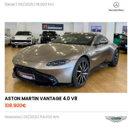
Diesel | 06/2025 | 18.000 Km.
ASTON MARTIN VANTAGE 4.0 V8
108.900€
Gasolina | 05/2021 | 54.000 Km.