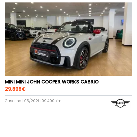
MINI MINI JOHN COOPER WORKS CABRIO
29.898€
Gasolina | 05/2021 | 99.400 Km.