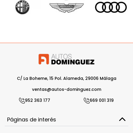
C/ La Boheme, 15 Pol. Alameda, 29006 Málaga
ventas@autos-dominguez.com
952 363 177
669 001 319
Páginas de interés