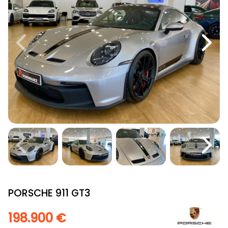
PORSCHE 911 GT3
198.900 €