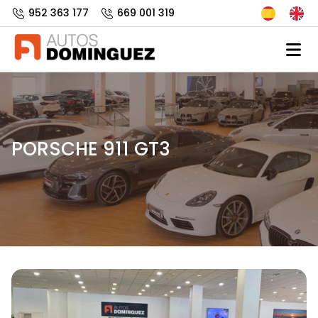
952 363 177
669 001 319
PORSCHE 911 GT3