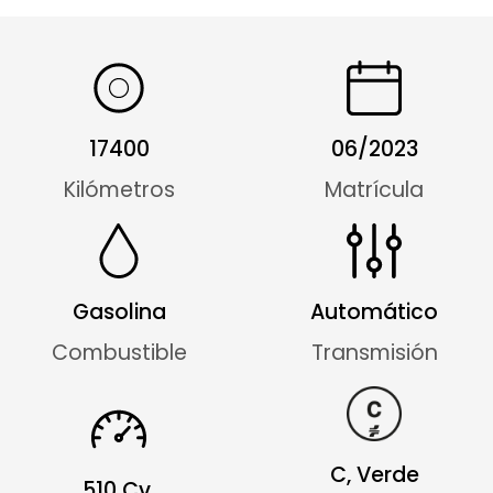
17400
06/2023
Kilómetros
Matrícula
Gasolina
Automático
Combustible
Transmisión
C, Verde
510 Cv.